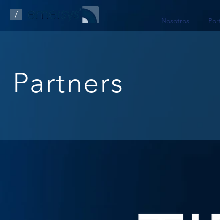
/
Nosotros
Port
Partners