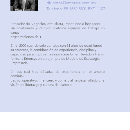
dfuentes@emersys.com.mx
Telefono: 55 5682 5501 EXT. 1107
Pensador de Negocios, entusiasta, impetuoso e inspirador.
Ha colaborado y dirigido exitosos equipos de trabajo en
varias
organizaciones de TI.
En el 2000 cuando sólo contaba con 31 años de edad fundó
su empresa, la combinación de experiencia, disciplina y
capacidad para impulsar la innovación lo han llevado a trans-
formar a Emersys en un ejemplo de Modelo de Estrategia
Empresarial.
En sus casi tres décadas de experiencia en el ámbito
adminis-
trativo, operativo, financiero y comercial ha desarrollado una
visión de liderazgo y cultura del cambio.