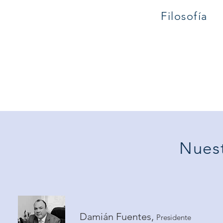
Filosofía
Nues
Damián Fuentes,
Presidente